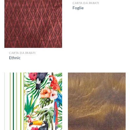
CARTA DA PARATI
Foglie
CARTA DA PARATI
Ethnic