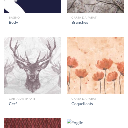
BAGNO
CARTA DA PARATI
Body
Branches
CARTA DA PARATI
CARTA DA PARATI
Cerf
Coquelicots