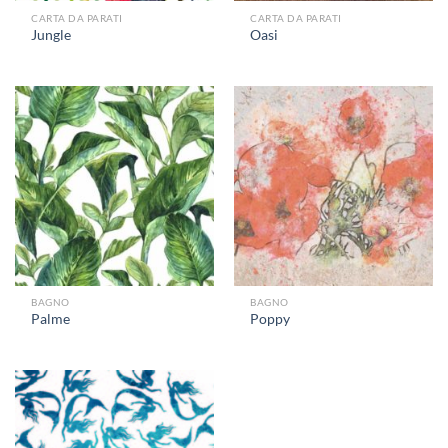
CARTA DA PARATI
CARTA DA PARATI
Jungle
Oasi
BAGNO
BAGNO
Palme
Poppy