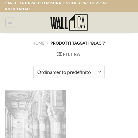
Salta
CARTE DA PARATI SU MISURA ONLINE • PRODUZIONE
ARTIGIANALE
ai
contenuti
HOME
/
PRODOTTI TAGGATI “BLACK”
FILTRA