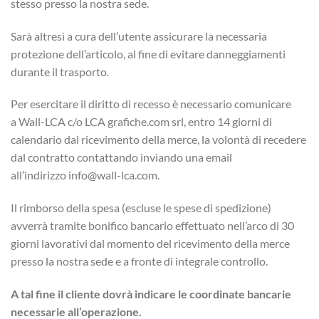
stesso presso la nostra sede.
Sarà altresì a cura dell’utente assicurare la necessaria
protezione dell’articolo, al fine di evitare danneggiamenti
durante il trasporto.
Per esercitare il diritto di recesso è necessario comunicare
a Wall-LCA c/o LCA grafiche.com srl, entro 14 giorni di
calendario dal ricevimento della merce, la volontà di recedere
dal contratto contattando inviando una email
all’indirizzo info@wall-lca.com.
Il rimborso della spesa (escluse le spese di spedizione)
avverrà tramite bonifico bancario effettuato nell’arco di 30
giorni lavorativi dal momento del ricevimento della merce
presso la nostra sede e a fronte di integrale controllo.
A tal fine il cliente dovrà indicare le coordinate bancarie
necessarie all’operazione.