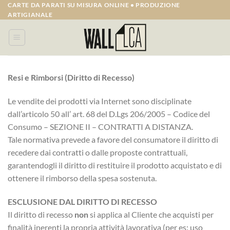
Salta
CARTE DA PARATI SU MISURA ONLINE • PRODUZIONE
ARTIGIANALE
ai
contenuti
Resi e Rimborsi (Diritto di Recesso)
Le vendite dei prodotti via Internet sono disciplinate
dall’articolo 50 all’ art. 68 del D.Lgs 206/2005 – Codice del
Consumo – SEZIONE II – CONTRATTI A DISTANZA.
Tale normativa prevede a favore del consumatore il diritto di
recedere dai contratti o dalle proposte contrattuali,
garantendogli il diritto di restituire il prodotto acquistato e di
ottenere il rimborso della spesa sostenuta.
ESCLUSIONE DAL DIRITTO DI RECESSO
Il diritto di recesso
non
si applica al Cliente che acquisti per
finalità inerenti la propria attività lavorativa (per es: uso