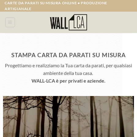
Salta
CARTE DA PARATI SU MISURA ONLINE • PRODUZIONE
ARTIGIANALE
ai
contenuti
STAMPA CARTA DA PARATI SU MISURA
Progettiamo e realizziamo la Tua carta da parati, per qualsiasi
ambiente della tua casa.
WALL-LCA è per privati e aziende.