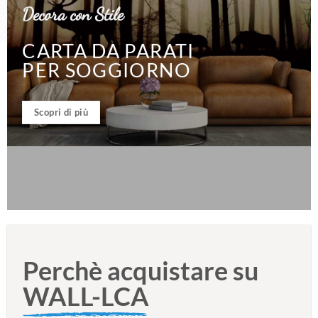
Decora con Stile
CARTA DA PARATI
PER SOGGIORNO
Scopri di più
Perchè acquistare su
WALL-LCA