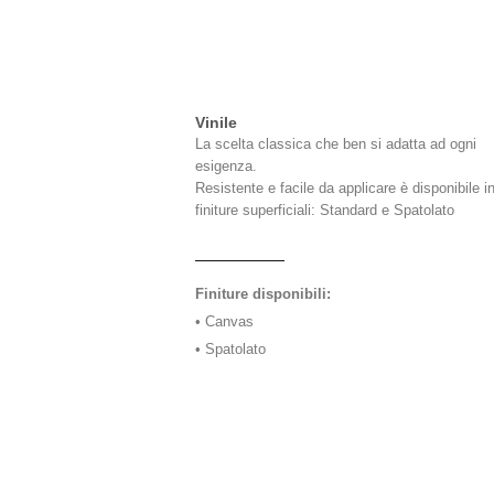
Vinile
La scelta classica che ben si adatta ad ogni
esigenza.
Resistente e facile da applicare è disponibile i
finiture superficiali: Standard e Spatolato
Finiture disponibili:
• Canvas
• Spatolato