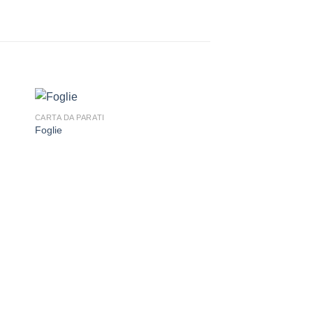
CARTA DA PARATI
Foglie
CARTA DA PARATI
Nature