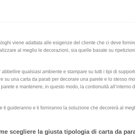
loghi viene adattata alle esigenze del cliente che ci deve fornire
lizzare al meglio le decorazioni, sia quelle basate su ripetizioni
abbellire qualsiasi ambiente e stampare su tutti i tipi di suppor
e su una carta da parati per decorare una parete e lo stesso mo
 parete e mantenere, in questo modo, la contionuità all’interno 
che ti guideranno e ti forniranno la soluzione che decorerà al megl
e scegliere la giusta tipologia di carta da par