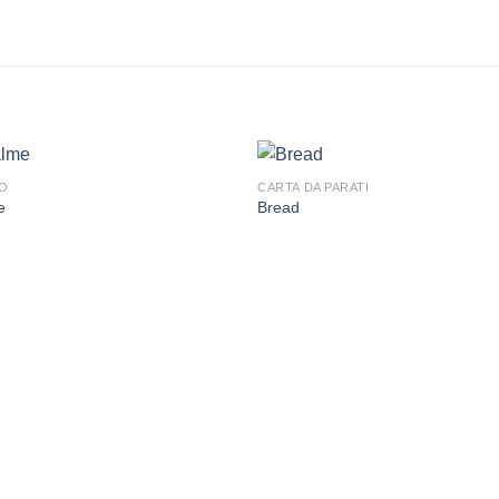
O
CARTA DA PARATI
e
Bread