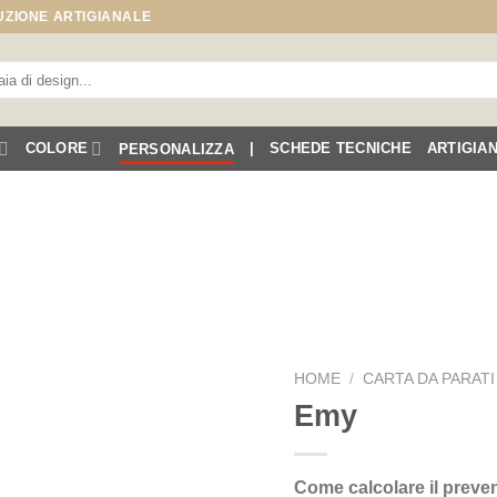
UZIONE ARTIGIANALE
COLORE
|
SCHEDE TECNICHE
ARTIGIA
PERSONALIZZA
HOME
/
CARTA DA PARATI
Emy
Come calcolare il preve