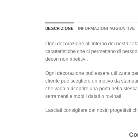
DESCRIZIONE
INFORMAZIONI AGGIUNTIVE
Ogni decorazione all’interno dei nostri cata
caratteristiche che ci permettano di persona
decori non ripetitivi.
Ogni decorazione può essere utilizzata per 
cliente può scegliere un motivo da stampar
che vada a ricoprire una porta nella stessa
serramenti e mobili datati o rovinati.
Lasciati consigliare dai nostri progettisti 
Com