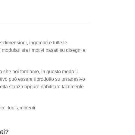
: dimensioni, ingombri e tutte le
 modulari sia i motivi basati su disegni e
to che noi forniamo, in questo modo il
tivo può essere riprodotto su un adesivo
della stanza oppure nobilitare facilmente
io i tuoi ambienti.
ati?