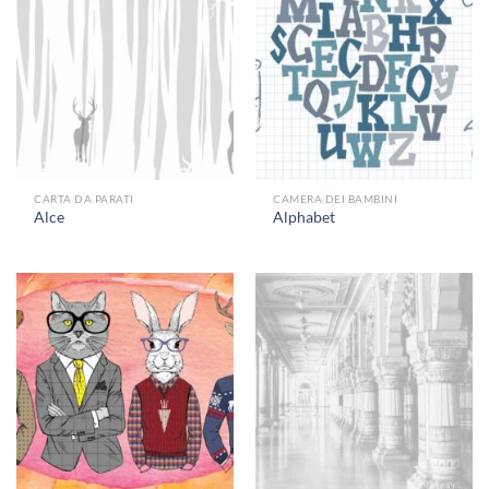
CARTA DA PARATI
CAMERA DEI BAMBINI
Alce
Alphabet