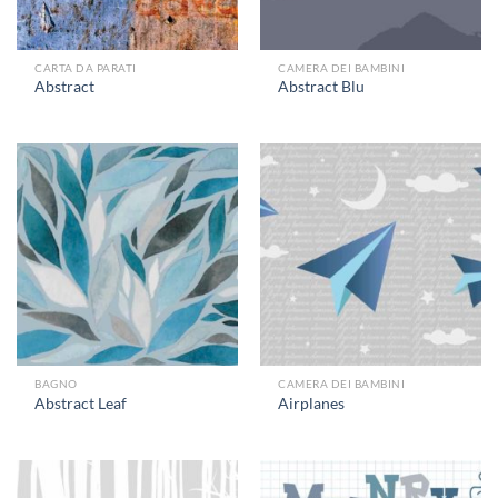
CARTA DA PARATI
CAMERA DEI BAMBINI
Abstract
Abstract Blu
BAGNO
CAMERA DEI BAMBINI
Abstract Leaf
Airplanes