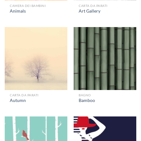
CAMERA DEI BAMBINI
CARTA DA PARATI
Animals
Art Gallery
CARTA DA PARATI
BAGNO
Autumn
Bamboo