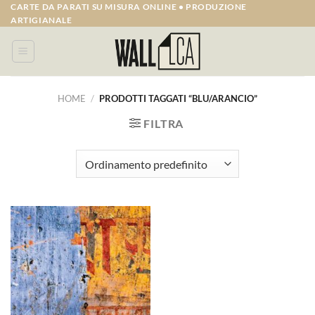
Salta
CARTE DA PARATI SU MISURA ONLINE • PRODUZIONE
ARTIGIANALE
ai
contenuti
HOME
/
PRODOTTI TAGGATI “BLU/ARANCIO”
FILTRA