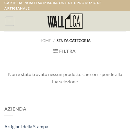
Salta
CARTE DA PARATI SU MISURA ONLINE • PRODUZIONE
ARTIGIANALE
ai
contenuti
HOME
/
SENZA CATEGORIA
FILTRA
Non è stato trovato nessun prodotto che corrisponde alla
tua selezione.
AZIENDA
Artigiani della Stampa