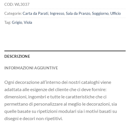
COD:
WL3037
Categorie:
Carta da Parati
,
Ingresso
,
Sala da Pranzo
,
Soggiorno
,
Ufficio
Tag:
Grigio
,
Viola
DESCRIZIONE
INFORMAZIONI AGGIUNTIVE
Ogni decorazione all’interno dei nostri cataloghi viene
adattata alle esigenze del cliente che ci deve fornire:
dimensioni, ingombri e tutte le caratteristiche che ci
permettano di personalizzare al meglio le decorazioni, sia
quelle basate su ripetizioni modulari sia i motivi basati su
disegni e decori non ripetitivi.