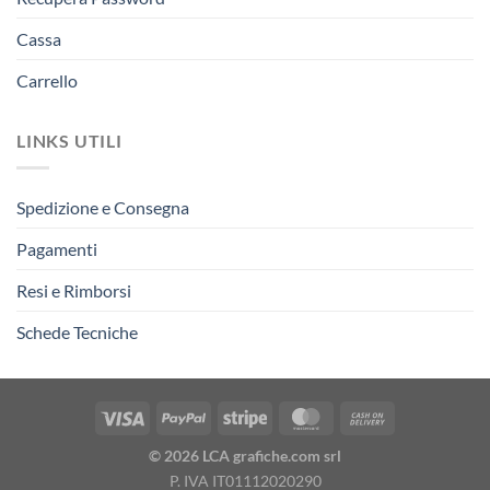
Cassa
Carrello
LINKS UTILI
Spedizione e Consegna
Pagamenti
Resi e Rimborsi
Schede Tecniche
© 2026 LCA grafiche.com srl
P. IVA IT01112020290