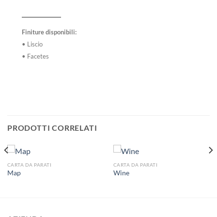
Finiture disponibili:
• Liscio
• Facetes
PRODOTTI CORRELATI
CARTA DA PARATI
CARTA DA PARATI
Map
Wine