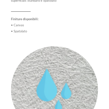
superficiali: Standard e Spatolato
Finiture disponibili:
• Canvas
• Spatolato