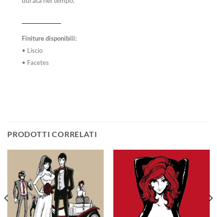
durata nel tempo.
Finiture disponibili:
• Liscio
• Facetes
PRODOTTI CORRELATI