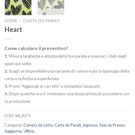
HOME
/
CARTA DA PARATI
Heart
Come calcolare il preventivo?
1.
Misura larghezza e altezza della tua parete e inserisci i dati negli
spazi qui sotto
2.
Scegli se disponibile una variante di colore e poi la tipologia della
carta e la finitura superficiale
3.
Premi “Aggiungi al carrello” e completa l’acquisto
4.
Dopo qualche ora ti invieremo una bozza prima di procedere con
la produzione
COD:
WL3073
Categorie:
Camera da Letto
,
Carta da Parati
,
Ingresso
,
Sala da Pranzo
,
Soggiorno
,
Ufficio