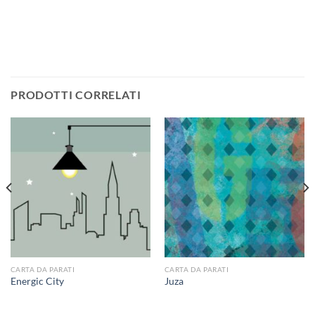
PRODOTTI CORRELATI
CARTA DA PARATI
CARTA DA PARATI
Energic City
Juza