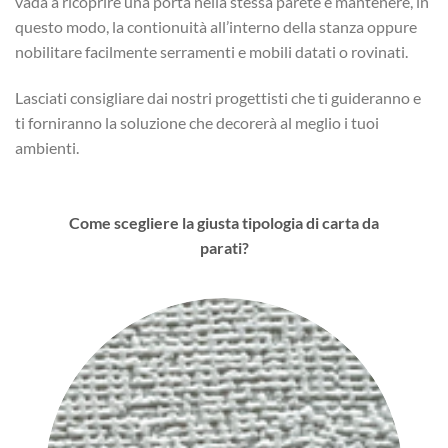
vada a ricoprire una porta nella stessa parete e mantenere, in
questo modo, la contionuità all’interno della stanza oppure
nobilitare facilmente serramenti e mobili datati o rovinati.
Lasciati consigliare dai nostri progettisti che ti guideranno e
ti forniranno la soluzione che decorerà al meglio i tuoi
ambienti.
Come scegliere la giusta tipologia di carta da
parati?