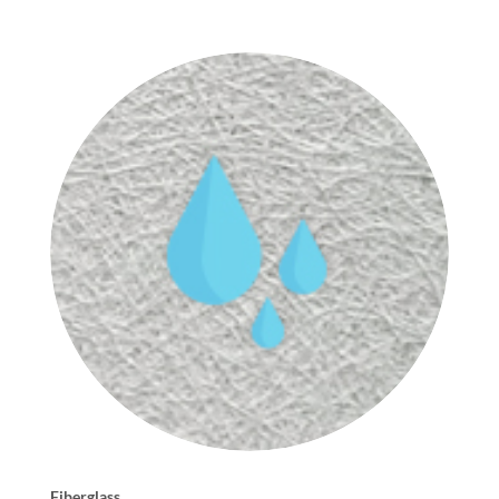
Fiberglass