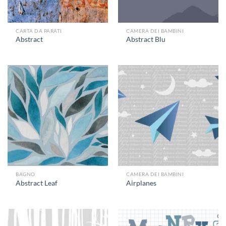
CARTA DA PARATI
CAMERA DEI BAMBINI
Abstract
Abstract Blu
BAGNO
CAMERA DEI BAMBINI
Abstract Leaf
Airplanes