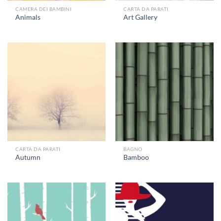
CAMERA DEI BAMBINI
CARTA DA PARATI
Animals
Art Gallery
CARTA DA PARATI
BAGNO
Autumn
Bamboo