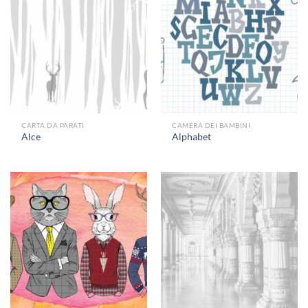
CARTA DA PARATI
CAMERA DEI BAMBINI
Alce
Alphabet