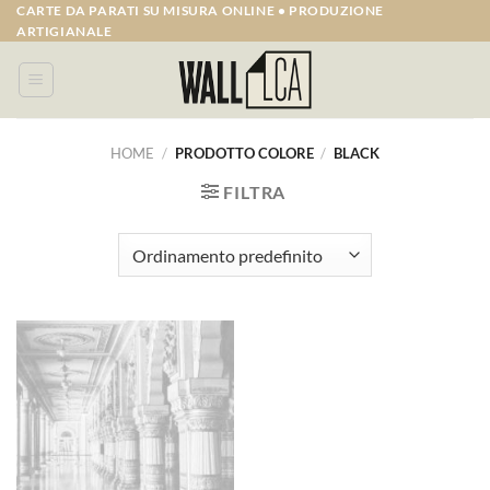
Salta
CARTE DA PARATI SU MISURA ONLINE • PRODUZIONE
ARTIGIANALE
ai
contenuti
HOME
/
PRODOTTO COLORE
/
BLACK
FILTRA