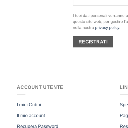
I tuoi dati personali verranno 
questo sito web, per gestire l'a
nella nostra
privacy policy
.
REGISTRATI
ACCOUNT UTENTE
LIN
I miei Ordini
Spe
Il mio account
Pag
Recupera Password
Res