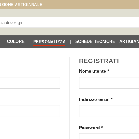
UZIONE ARTIGIANALE
COLORE
|
SCHEDE TECNICHE
ARTIGIA
PERSONALIZZA
REGISTRATI
Richiesto
Nome utente
*
Richiesto
Indirizzo email
*
Richiesto
Password
*