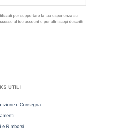
utilizzati per supportare la tua esperienza su
ccesso al tuo account e per altri scopi descritti
KS UTILI
dizione e Consegna
amenti
i e Rimborsi